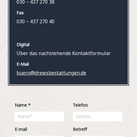
030 − 437 270 38
Fax
030 − 437 270 40
Digital
Über das nachstehende Kontaktformular
E-Mail
buero@drewsbestattungen.de
Name
*
Telefon
E-mail
Betreff